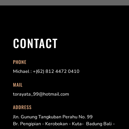
CONTACT
PHONE
Michael : +(62) 812 4472 0410
MAIL
torayata_99@hotmail.com
ADDRESS
Jln. Gunung Tangkuban Perahu No. 99
Br. Pengipian - Kerobokan - Kuta- Badung Bali -